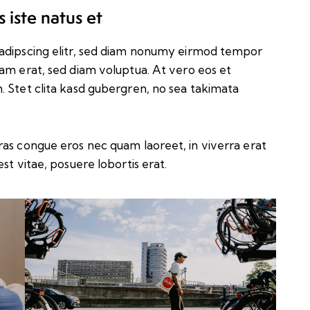
 iste natus et
sadipscing elitr, sed diam nonumy eirmod tempor
yam erat, sed diam voluptua. At vero eos et
. Stet clita kasd gubergren, no sea takimata
ras congue eros nec quam laoreet, in viverra erat
st vitae, posuere lobortis erat.