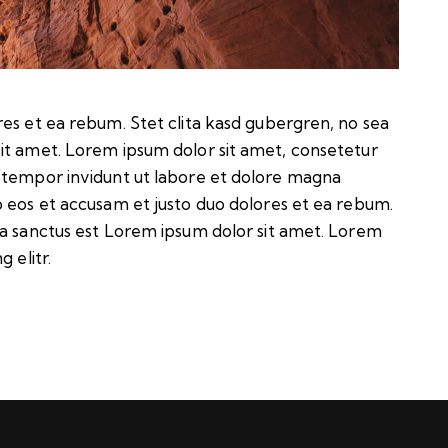
es et ea rebum. Stet clita kasd gubergren, no sea
it amet. Lorem ipsum dolor sit amet, consetetur
 tempor invidunt ut labore et dolore magna
o eos et accusam et justo duo dolores et ea rebum.
ta sanctus est Lorem ipsum dolor sit amet. Lorem
 elitr.