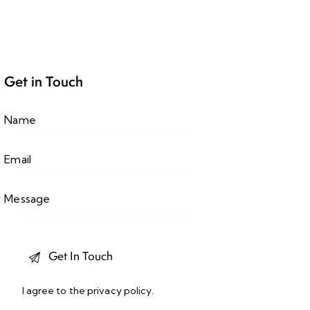
Get in Touch
I agree to the
privacy policy
.