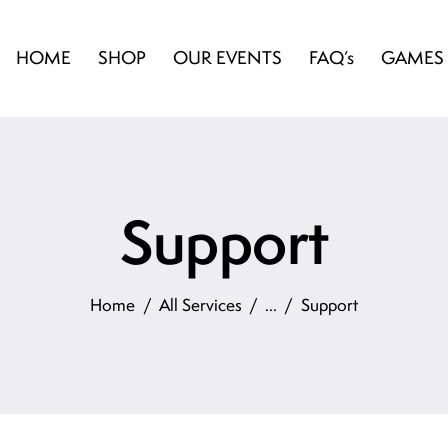
HOME
SHOP
OUR EVENTS
FAQ’s
GAMES
Support
Home
All Services
...
Support