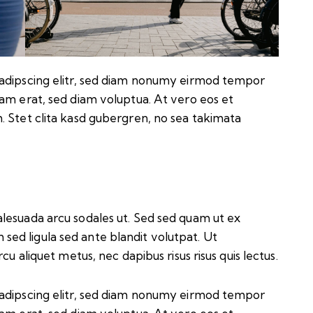
sadipscing elitr, sed diam nonumy eirmod tempor
yam erat, sed diam voluptua. At vero eos et
. Stet clita kasd gubergren, no sea takimata
lesuada arcu sodales ut. Sed sed quam ut ex
ed ligula sed ante blandit volutpat. Ut
cu aliquet metus, nec dapibus risus risus quis lectus.
sadipscing elitr, sed diam nonumy eirmod tempor