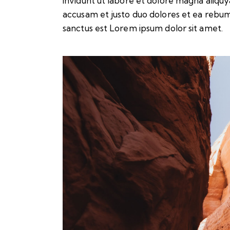
invidunt ut labore et dolore magna aliqu
accusam et justo duo dolores et ea rebum
sanctus est Lorem ipsum dolor sit amet.