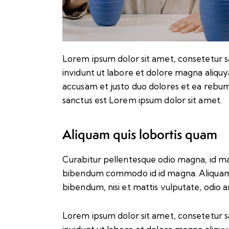
Lorem ipsum dolor sit amet, consetetur 
invidunt ut labore et dolore magna aliqu
accusam et justo duo dolores et ea rebum
sanctus est Lorem ipsum dolor sit amet.
Aliquam quis lobortis quam
Curabitur pellentesque odio magna, id ma
bibendum commodo id id magna. Aliquam s
bibendum, nisi et mattis vulputate, odio ar
Lorem ipsum dolor sit amet, consetetur 