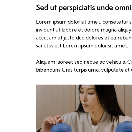
Sed ut perspiciatis unde omnis
Lorem ipsum dolor sit amet, consetetur 
invidunt ut labore et dolore magna aliqu
accusam et justo duo dolores et ea rebum
sanctus est Lorem ipsum dolor sit amet.
Aliquam laoreet sed neque ac vehicula. C
bibendum. Cras turpis urna, vulputate at e