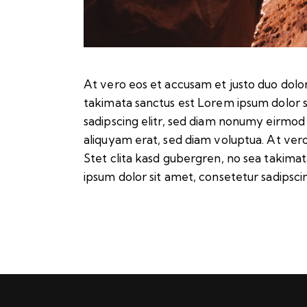
At vero eos et accusam et justo duo dolor
takimata sanctus est Lorem ipsum dolor s
sadipscing elitr, sed diam nonumy eirmod
aliquyam erat, sed diam voluptua. At ver
Stet clita kasd gubergren, no sea takima
ipsum dolor sit amet, consetetur sadipscing