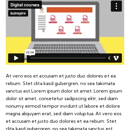
At vero eos et accusam et justo duo dolores et ea
rebum. Stet clita kasd gubergren, no sea takimata
sanctus est Lorem ipsum dolor sit amet. Lorem ipsum
dolor sit amet, consetetur sadipscing elitr, sed diam
nonumy eirmod tempor invidunt ut labore et dolore
magna aliquyam erat, sed diam voluptua. At vero eos
et accusam et justo duo dolores et ea rebum. Stet
clita kasd gubergren, no sea takimata sanctus est