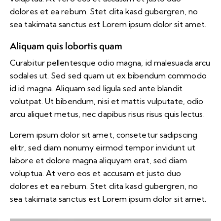
dolores et ea rebum. Stet clita kasd gubergren, no
sea takimata sanctus est Lorem ipsum dolor sit amet.
Aliquam quis lobortis quam
Curabitur pellentesque odio magna, id malesuada arcu
sodales ut. Sed sed quam ut ex bibendum commodo
id id magna. Aliquam sed ligula sed ante blandit
volutpat. Ut bibendum, nisi et mattis vulputate, odio
arcu aliquet metus, nec dapibus risus risus quis lectus.
Lorem ipsum dolor sit amet, consetetur sadipscing
elitr, sed diam nonumy eirmod tempor invidunt ut
labore et dolore magna aliquyam erat, sed diam
voluptua. At vero eos et accusam et justo duo
dolores et ea rebum. Stet clita kasd gubergren, no
sea takimata sanctus est Lorem ipsum dolor sit amet.