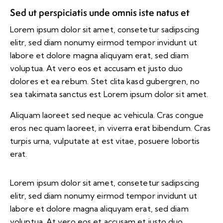
Sed ut perspiciatis unde omnis iste natus et
Lorem ipsum dolor sit amet, consetetur sadipscing
elitr, sed diam nonumy eirmod tempor invidunt ut
labore et dolore magna aliquyam erat, sed diam
voluptua. At vero eos et accusam et justo duo
dolores et ea rebum. Stet clita kasd gubergren, no
sea takimata sanctus est Lorem ipsum dolor sit amet.
Aliquam laoreet sed neque ac vehicula. Cras congue
eros nec quam laoreet, in viverra erat bibendum. Cras
turpis urna, vulputate at est vitae, posuere lobortis
erat.
Lorem ipsum dolor sit amet, consetetur sadipscing
elitr, sed diam nonumy eirmod tempor invidunt ut
labore et dolore magna aliquyam erat, sed diam
voluptua. At vero eos et accusam et justo duo